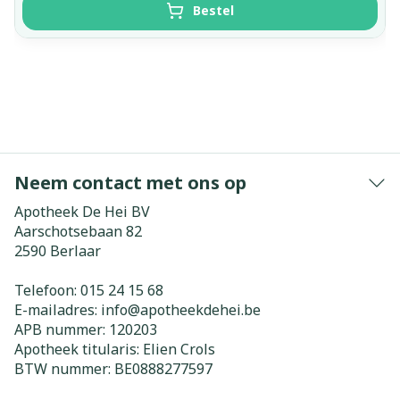
Bestel
Neem contact met ons op
Apotheek De Hei BV
Aarschotsebaan 82
2590
Berlaar
Telefoon:
015 24 15 68
E-mailadres:
info@
apotheekdehei.be
APB nummer:
120203
Apotheek titularis:
Elien Crols
BTW nummer:
BE0888277597