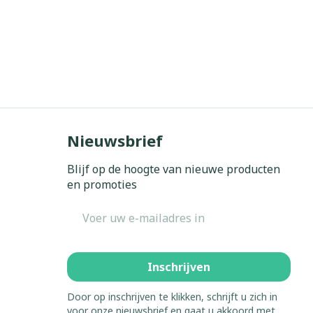
Nieuwsbrief
Blijf op de hoogte van nieuwe producten
en promoties
E-mail adres
Inschrijven
Door op inschrijven te klikken, schrijft u zich in
voor onze nieuwsbrief en gaat u akkoord met