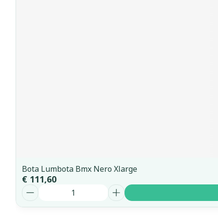
Bota Lumbota Bmx Nero Xlarge
€ 111,60
Aantal