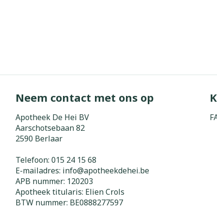
Neem contact met ons op
K
Apotheek De Hei BV
F
Aarschotsebaan 82
2590
Berlaar
Telefoon:
015 24 15 68
E-mailadres:
info@
apotheekdehei.be
APB nummer:
120203
Apotheek titularis:
Elien Crols
BTW nummer:
BE0888277597