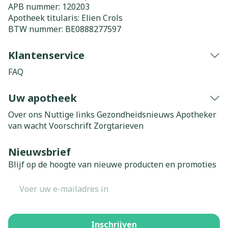
APB nummer:
120203
Apotheek titularis:
Elien Crols
BTW nummer:
BE0888277597
Klantenservice
FAQ
Uw apotheek
Over ons
Nuttige links
Gezondheidsnieuws
Apotheker
van wacht
Voorschrift
Zorgtarieven
Nieuwsbrief
Blijf op de hoogte van nieuwe producten en promoties
E-mail adres
Inschrijven