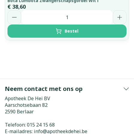
Bota Lumbota Zwangerschapsgordel Wit l
€ 38,60
Aantal
Bestel
Neem contact met ons op
Apotheek De Hei BV
Aarschotsebaan 82
2590
Berlaar
Telefoon:
015 24 15 68
E-mailadres:
info@
apotheekdehei.be