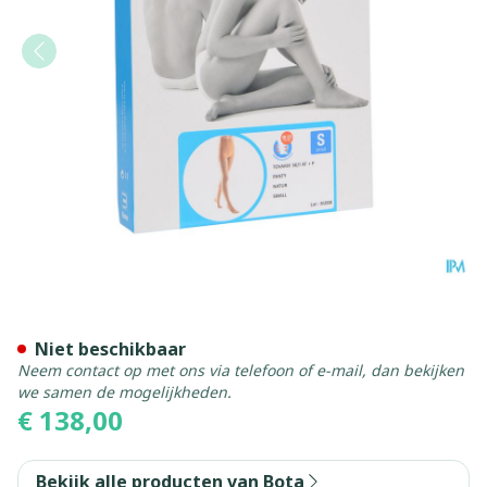
Bota Tovarix 50/i Kous At N
Niet beschikbaar
Neem contact op met ons via telefoon of e-mail, dan bekijken
we samen de mogelijkheden.
€ 138,00
Bekijk alle producten van Bota