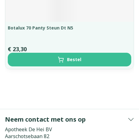
Botalux 70 Panty Steun Dt N5
€ 23,30
Bestel
Neem contact met ons op
Apotheek De Hei BV
Aarschotsebaan 82