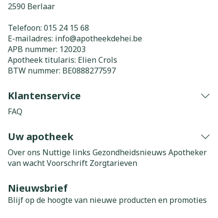
2590
Berlaar
Telefoon:
015 24 15 68
E-mailadres:
info@
apotheekdehei.be
APB nummer:
120203
Apotheek titularis:
Elien Crols
BTW nummer:
BE0888277597
Klantenservice
FAQ
Uw apotheek
Over ons
Nuttige links
Gezondheidsnieuws
Apotheker
van wacht
Voorschrift
Zorgtarieven
Nieuwsbrief
Blijf op de hoogte van nieuwe producten en promoties
E-mail adres