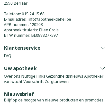
2590
Berlaar
Telefoon:
015 24 15 68
E-mailadres:
info@
apotheekdehei.be
APB nummer:
120203
Apotheek titularis:
Elien Crols
BTW nummer:
BE0888277597
Klantenservice
FAQ
Uw apotheek
Over ons
Nuttige links
Gezondheidsnieuws
Apotheker
van wacht
Voorschrift
Zorgtarieven
Nieuwsbrief
Blijf op de hoogte van nieuwe producten en promoties
E-mail adres