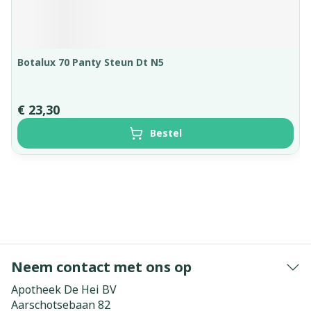
Botalux 70 Panty Steun Dt N5
€ 23,30
Bestel
Neem contact met ons op
Apotheek De Hei BV
Aarschotsebaan 82