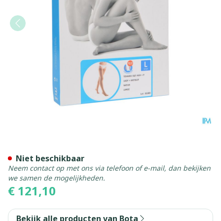
Bota Tovarix 50/i Lady Kou
Niet beschikbaar
Neem contact op met ons via telefoon of e-mail, dan bekijken
we samen de mogelijkheden.
€ 121,10
Bekijk alle producten van Bota