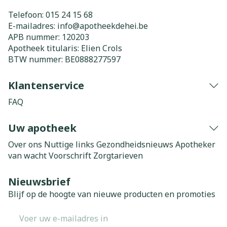
Telefoon:
015 24 15 68
E-mailadres:
info@
apotheekdehei.be
APB nummer:
120203
Apotheek titularis:
Elien Crols
BTW nummer:
BE0888277597
Klantenservice
FAQ
Uw apotheek
Over ons
Nuttige links
Gezondheidsnieuws
Apotheker
van wacht
Voorschrift
Zorgtarieven
Nieuwsbrief
Blijf op de hoogte van nieuwe producten en promoties
E-mail adres