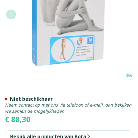
Bota Tovarix 70/ii Kous Agt
Niet beschikbaar
Neem contact op met ons via telefoon of e-mail, dan bekijken
we samen de mogelijkheden.
€ 88,30
Bekijk alle producten van Bota