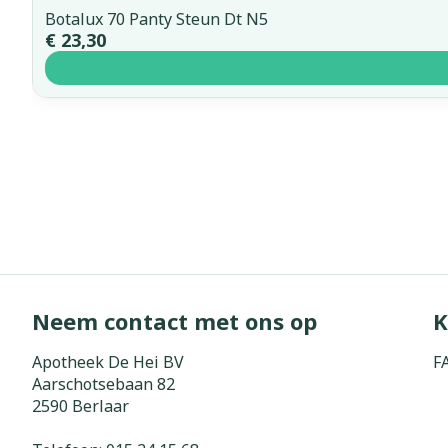
Botalux 70 Panty Steun Dt N5
€ 23,30
Neem contact met ons op
K
Apotheek De Hei BV
F
Aarschotsebaan 82
2590
Berlaar