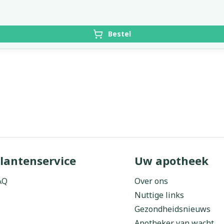
Bestel
lantenservice
Uw apotheek
AQ
Over ons
Nuttige links
Gezondheidsnieuws
Apotheker van wacht