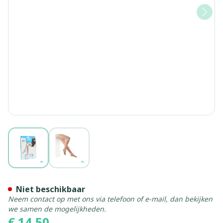
View larger image
View larger image
Botalux 140 Korte Kous Ch 
Niet beschikbaar
Neem contact op met ons via telefoon of e-mail, dan bekijken
we samen de mogelijkheden.
€ 14,50