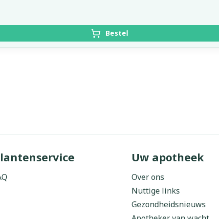
Bestel
lantenservice
Uw apotheek
AQ
Over ons
Nuttige links
Gezondheidsnieuws
Apotheker van wacht