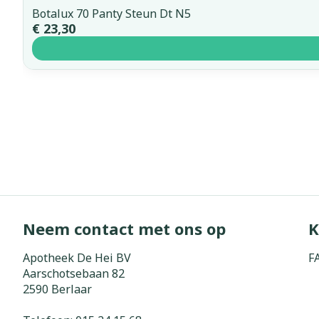
Botalux 70 Panty Steun Dt N5
€ 23,30
Neem contact met ons op
K
Apotheek De Hei BV
F
Aarschotsebaan 82
2590
Berlaar