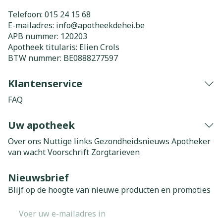
Telefoon:
015 24 15 68
E-mailadres:
info@
apotheekdehei.be
APB nummer:
120203
Apotheek titularis:
Elien Crols
BTW nummer:
BE0888277597
Klantenservice
FAQ
Uw apotheek
Over ons
Nuttige links
Gezondheidsnieuws
Apotheker
van wacht
Voorschrift
Zorgtarieven
Nieuwsbrief
Blijf op de hoogte van nieuwe producten en promoties
E-mail adres