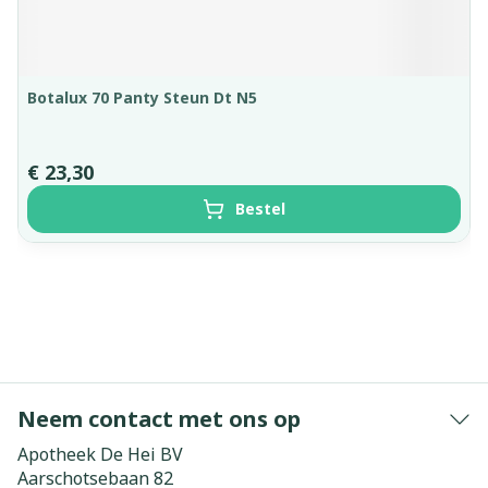
Botalux 70 Panty Steun Dt N5
€ 23,30
Bestel
Neem contact met ons op
Apotheek De Hei BV
Aarschotsebaan 82