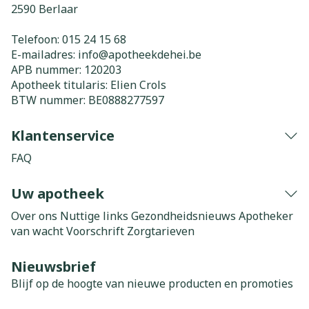
2590
Berlaar
Telefoon:
015 24 15 68
E-mailadres:
info@
apotheekdehei.be
APB nummer:
120203
Apotheek titularis:
Elien Crols
BTW nummer:
BE0888277597
Klantenservice
FAQ
Uw apotheek
Over ons
Nuttige links
Gezondheidsnieuws
Apotheker
van wacht
Voorschrift
Zorgtarieven
Nieuwsbrief
Blijf op de hoogte van nieuwe producten en promoties
E-mail adres