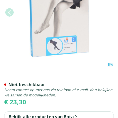
Botalux 70 Panty Steun Ne
Niet beschikbaar
Neem contact op met ons via telefoon of e-mail, dan bekijken
we samen de mogelijkheden.
€ 23,30
Bekijk alle producten van Bota