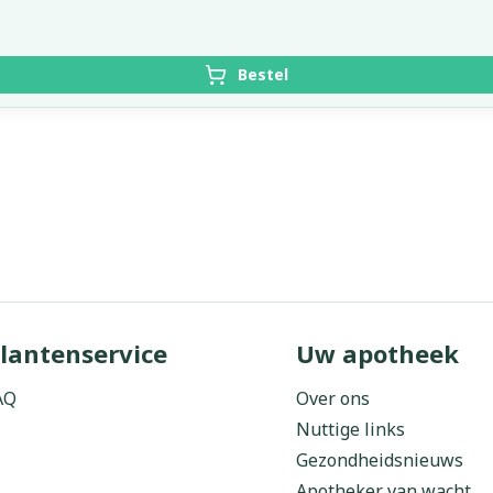
Bestel
lantenservice
Uw apotheek
AQ
Over ons
Nuttige links
Gezondheidsnieuws
Apotheker van wacht