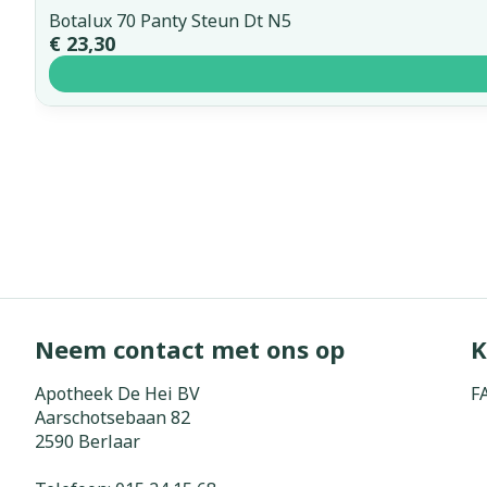
Botalux 70 Panty Steun Dt N5
€ 23,30
Neem contact met ons op
K
Apotheek De Hei BV
F
Aarschotsebaan 82
2590
Berlaar