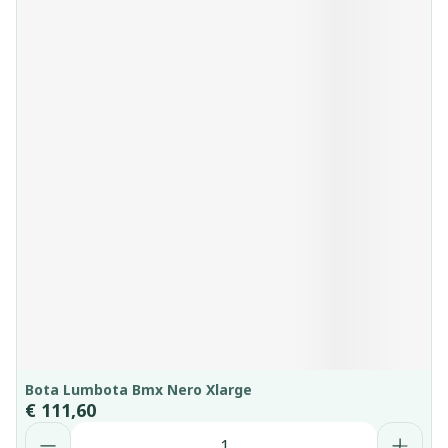
Bota Lumbota Bmx Nero Xlarge
€ 111,60
Aantal