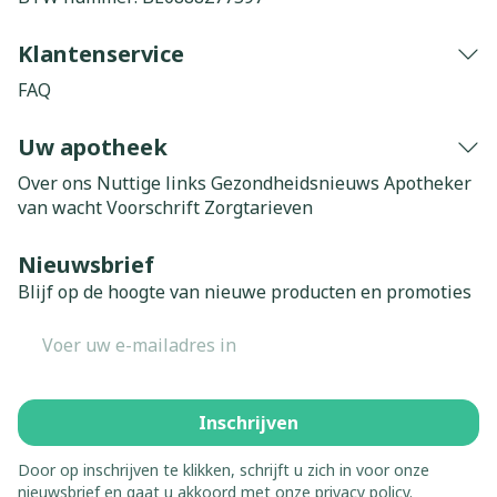
Klantenservice
FAQ
Uw apotheek
Over ons
Nuttige links
Gezondheidsnieuws
Apotheker
van wacht
Voorschrift
Zorgtarieven
Nieuwsbrief
Blijf op de hoogte van nieuwe producten en promoties
E-mail adres
Inschrijven
Door op inschrijven te klikken, schrijft u zich in voor onze
nieuwsbrief en gaat u akkoord met onze
privacy policy
.