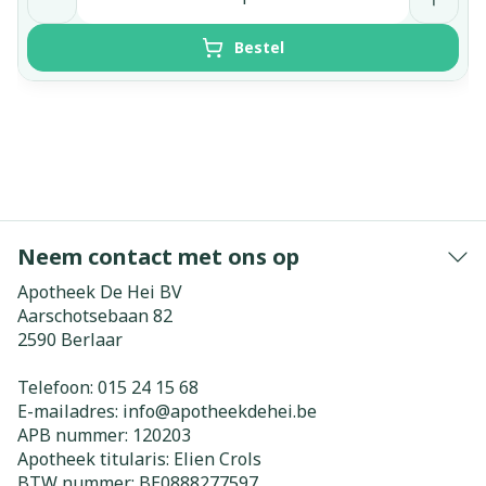
Bestel
Neem contact met ons op
Apotheek De Hei BV
Aarschotsebaan 82
2590
Berlaar
Telefoon:
015 24 15 68
E-mailadres:
info@
apotheekdehei.be
APB nummer:
120203
Apotheek titularis:
Elien Crols
BTW nummer:
BE0888277597