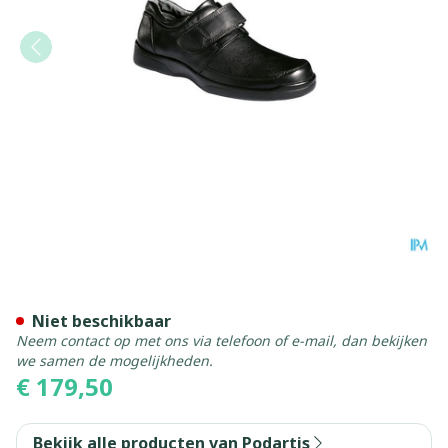
Podartis Botero Schoen Man
Niet beschikbaar
Neem contact op met ons via telefoon of e-mail, dan bekijken
we samen de mogelijkheden.
€ 179,50
Bekijk alle producten van Podartis