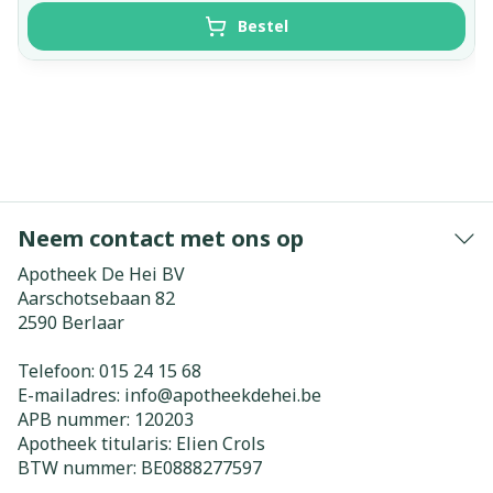
Bestel
Neem contact met ons op
Apotheek De Hei BV
Aarschotsebaan 82
2590
Berlaar
Telefoon:
015 24 15 68
E-mailadres:
info@
apotheekdehei.be
APB nummer:
120203
Apotheek titularis:
Elien Crols
BTW nummer:
BE0888277597