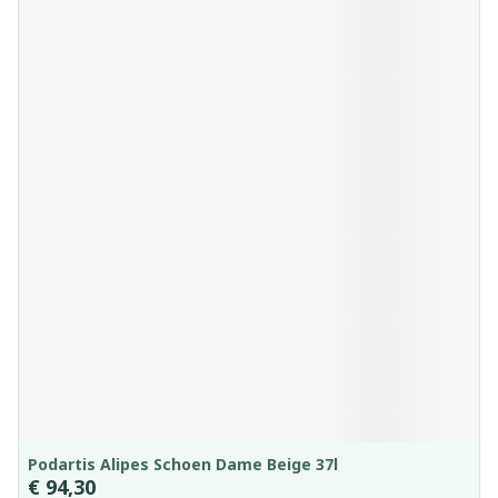
Podartis Alipes Schoen Dame Beige 37l
€ 94,30