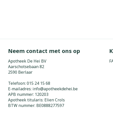
Neem contact met ons op
K
Apotheek De Hei BV
F
Aarschotsebaan 82
2590
Berlaar
Telefoon:
015 24 15 68
E-mailadres:
info@
apotheekdehei.be
APB nummer:
120203
Apotheek titularis:
Elien Crols
BTW nummer:
BE0888277597