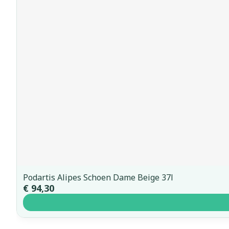
Podartis Alipes Schoen Dame Beige 37l
€ 94,30