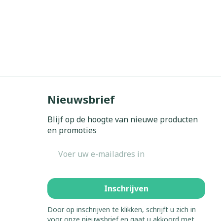
Nieuwsbrief
Blijf op de hoogte van nieuwe producten
en promoties
E-mail adres
Inschrijven
Door op inschrijven te klikken, schrijft u zich in
voor onze nieuwsbrief en gaat u akkoord met