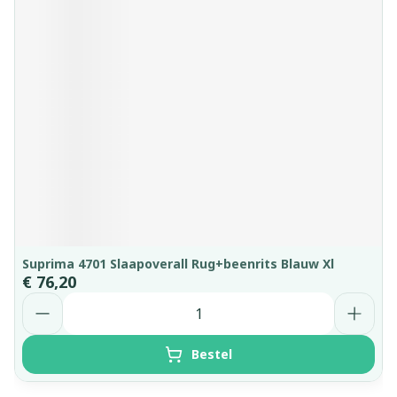
Suprima 4701 Slaapoverall Rug+beenrits Blauw Xl
€ 76,20
Aantal
Bestel