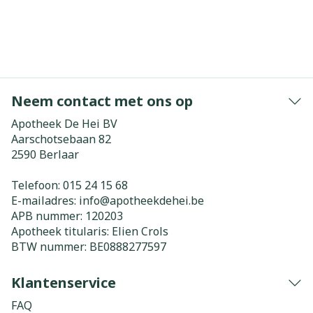
Neem contact met ons op
Apotheek De Hei BV
Aarschotsebaan 82
2590
Berlaar
Telefoon:
015 24 15 68
E-mailadres:
info@
apotheekdehei.be
APB nummer:
120203
Apotheek titularis:
Elien Crols
BTW nummer:
BE0888277597
Klantenservice
FAQ