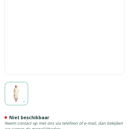
View larger image
Suprima 4070 Patientenhem
Niet beschikbaar
Neem contact op met ons via telefoon of e-mail, dan bekijken
we samen de mogelijkheden.