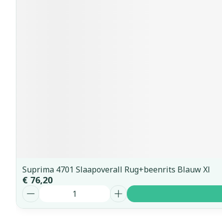
Suprima 4701 Slaapoverall Rug+beenrits Blauw Xl
€ 76,20
Aantal