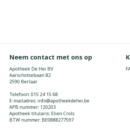
Neem contact met ons op
K
Apotheek De Hei BV
F
Aarschotsebaan 82
2590
Berlaar
Telefoon:
015 24 15 68
E-mailadres:
info@
apotheekdehei.be
APB nummer:
120203
Apotheek titularis:
Elien Crols
BTW nummer:
BE0888277597