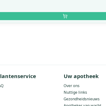
lantenservice
Uw apotheek
AQ
Over ons
Nuttige links
Gezondheidsnieuws
Apotheker van wacht