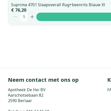
Suprima 4701 Slaapoverall Rug+beenrits Blauw Xl
€ 76,20
Aantal
Neem contact met ons op
K
Apotheek De Hei BV
F
Aarschotsebaan 82
2590
Berlaar