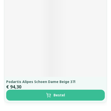
Podartis Alipes Schoen Dame Beige 37l
€ 94,30
Bestel