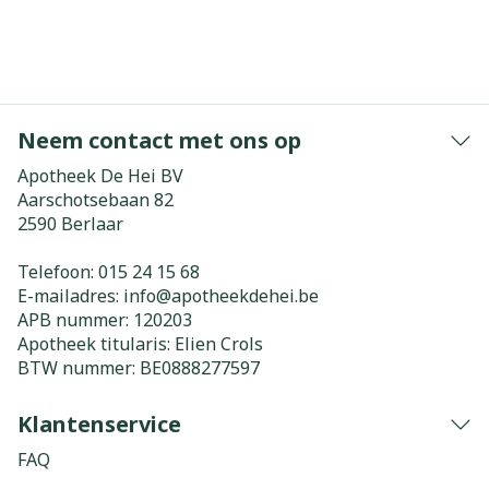
Neem contact met ons op
Apotheek De Hei BV
Aarschotsebaan 82
2590
Berlaar
Telefoon:
015 24 15 68
E-mailadres:
info@
apotheekdehei.be
APB nummer:
120203
Apotheek titularis:
Elien Crols
BTW nummer:
BE0888277597
Klantenservice
FAQ