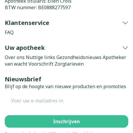
Apotheek titularis:
Elien Crols
BTW nummer:
BE0888277597
Klantenservice
FAQ
Uw apotheek
Over ons
Nuttige links
Gezondheidsnieuws
Apotheker
van wacht
Voorschrift
Zorgtarieven
Nieuwsbrief
Blijf op de hoogte van nieuwe producten en promoties
E-mail adres
Inschrijven