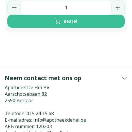
Aantal
Bestel
Neem contact met ons op
Apotheek De Hei BV
Aarschotsebaan 82
2590
Berlaar
Telefoon:
015 24 15 68
E-mailadres:
info@
apotheekdehei.be
APB nummer:
120203