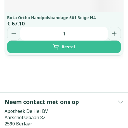
Bota Ortho Handpolsbandage 501 Beige N4
€ 67,10
Aantal
Bestel
Neem contact met ons op
Apotheek De Hei BV
Aarschotsebaan 82
2590
Berlaar