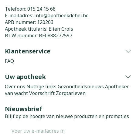
Telefoon:
015 24 15 68
E-mailadres:
info@
apotheekdehei.be
APB nummer:
120203
Apotheek titularis:
Elien Crols
BTW nummer:
BE0888277597
Klantenservice
FAQ
Uw apotheek
Over ons
Nuttige links
Gezondheidsnieuws
Apotheker
van wacht
Voorschrift
Zorgtarieven
Nieuwsbrief
Blijf op de hoogte van nieuwe producten en promoties
E-mail adres