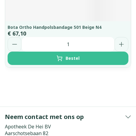
Bota Ortho Handpolsbandage 501 Beige N4
€ 67,10
Aantal
Bestel
Neem contact met ons op
Apotheek De Hei BV
Aarschotsebaan 82