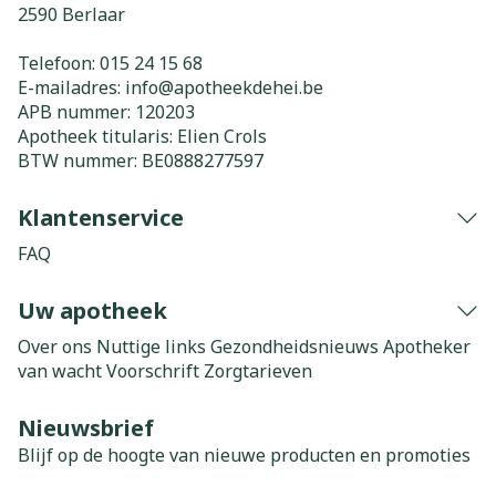
2590
Berlaar
Telefoon:
015 24 15 68
E-mailadres:
info@
apotheekdehei.be
APB nummer:
120203
Apotheek titularis:
Elien Crols
BTW nummer:
BE0888277597
Klantenservice
FAQ
Uw apotheek
Over ons
Nuttige links
Gezondheidsnieuws
Apotheker
van wacht
Voorschrift
Zorgtarieven
Nieuwsbrief
Blijf op de hoogte van nieuwe producten en promoties
E-mail adres