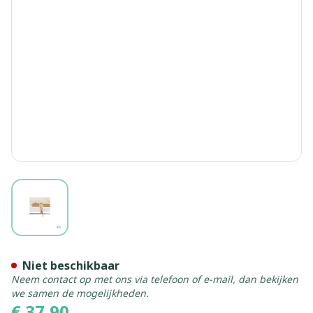
View larger image
Botapad Polsvastbinders Sk
Niet beschikbaar
Neem contact op met ons via telefoon of e-mail, dan bekijken
we samen de mogelijkheden.
€ 37,90