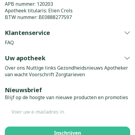
APB nummer:
120203
Apotheek titularis:
Elien Crols
BTW nummer:
BE0888277597
Klantenservice
FAQ
Uw apotheek
Over ons
Nuttige links
Gezondheidsnieuws
Apotheker
van wacht
Voorschrift
Zorgtarieven
Nieuwsbrief
Blijf op de hoogte van nieuwe producten en promoties
E-mail adres
Inschrijven