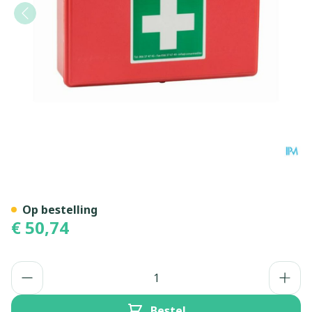
Ehbo-kit Gevuld Type 1
Op bestelling
€ 50,74
Aantal
Bestel