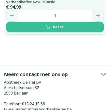
Verbandkoffer Gevuld Basic
€ 94,99
Aantal
Bestel
Neem contact met ons op
Apotheek De Hei BV
Aarschotsebaan 82
2590
Berlaar
Telefoon:
015 24 15 68
E-mailadres:
info@
apotheekdehei.be