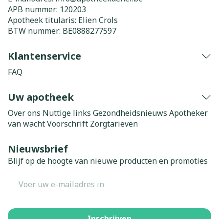
APB nummer:
120203
Apotheek titularis:
Elien Crols
BTW nummer:
BE0888277597
Klantenservice
FAQ
Uw apotheek
Over ons
Nuttige links
Gezondheidsnieuws
Apotheker
van wacht
Voorschrift
Zorgtarieven
Nieuwsbrief
Blijf op de hoogte van nieuwe producten en promoties
E-mail adres
Inschrijven