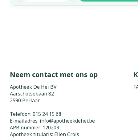
Neem contact met ons op
K
Apotheek De Hei BV
F
Aarschotsebaan 82
2590
Berlaar
Telefoon:
015 24 15 68
E-mailadres:
info@
apotheekdehei.be
APB nummer:
120203
Apotheek titularis:
Elien Crols