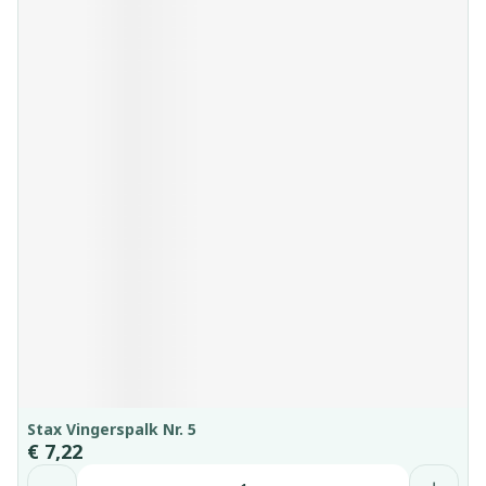
Stax Vingerspalk Nr. 5
€ 7,22
Aantal