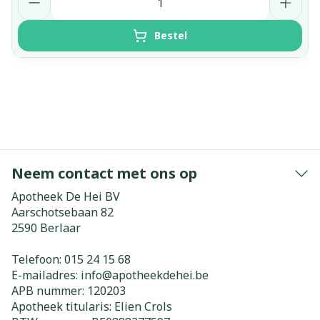
Bestel
Neem contact met ons op
Apotheek De Hei BV
Aarschotsebaan 82
2590
Berlaar
Telefoon:
015 24 15 68
E-mailadres:
info@
apotheekdehei.be
APB nummer:
120203
Apotheek titularis:
Elien Crols