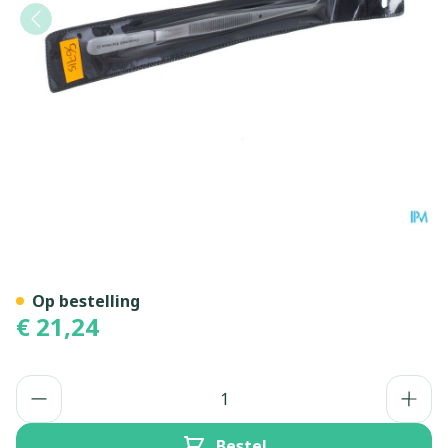
Pincet Bajonet Covarmed
Op bestelling
€ 21,24
Aantal
Bestel