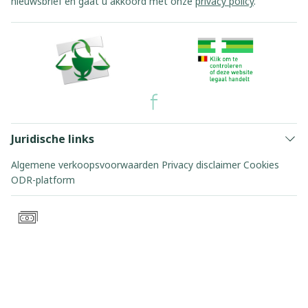
nieuwsbrief en gaat u akkoord met onze
privacy policy
.
Juridische links
Algemene verkoopsvoorwaarden
Privacy disclaimer
Cookies
ODR-platform